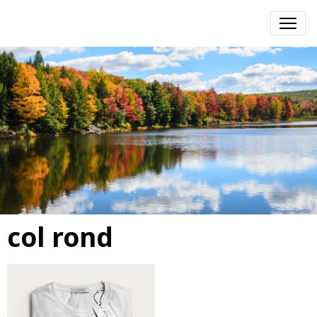
col rond