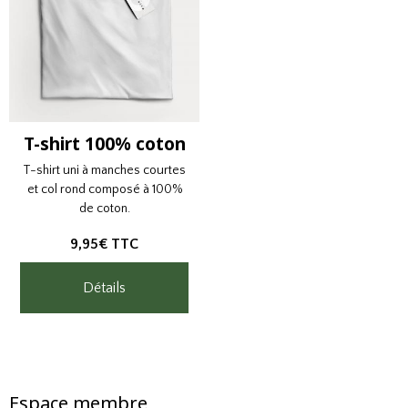
T-shirt 100% coton
T-shirt uni à manches courtes
et col rond composé à 100%
de coton.
9,95€
TTC
Détails
Espace membre